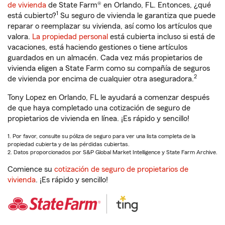
de vivienda
de State Farm® en Orlando, FL. Entonces, ¿qué
1
está cubierto?
Su seguro de vivienda le garantiza que puede
reparar o reemplazar su vivienda, así como los artículos que
valora.
La propiedad personal
está cubierta incluso si está de
vacaciones, está haciendo gestiones o tiene artículos
guardados en un almacén. Cada vez más propietarios de
vivienda eligen a State Farm como su compañía de seguros
2
de vivienda por encima de cualquier otra aseguradora.
Tony Lopez en Orlando, FL le ayudará a comenzar después
de que haya completado una cotización de seguro de
propietarios de vivienda en línea. ¡Es rápido y sencillo!
1. Por favor, consulte su póliza de seguro para ver una lista completa de la
propiedad cubierta y de las pérdidas cubiertas.
2. Datos proporcionados por S&P Global Market Intelligence y State Farm Archive.
Comience su
cotización de seguro de propietarios de
vivienda
. ¡Es rápido y sencillo!