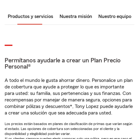
Productos y servicios
Nuestra misión
Nuestro equipo
Permítanos ayudarle a crear un Plan Precio
Personal®
A todo el mundo le gusta ahorrar dinero. Personalice un plan
de cobertura que ayude a proteger lo que es importante
para usted: su familia, sus pertenencias y sus finanzas. Con
recompensas por manejar de manera segura, opciones para
combinar pólizas y descuentos*, Tony Lopez puede ayudarle
a crear una solución que sea adecuada para usted.
Los precios están basados en planes de clasificación de primas que varían según
el estado. Las opciones de cobertura son seleccionadas por el cliente y la
disponibilidad y elegibilidad podrían variar.
*Los clientes siempre pueden elegir comprar solo una póliza, pero en ese caso el