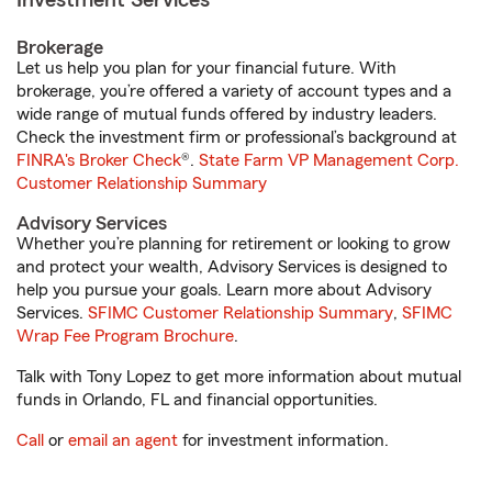
Investment Services
Brokerage
Let us help you plan for your financial future. With
brokerage, you’re offered a variety of account types and a
wide range of mutual funds offered by industry leaders.
Check the investment firm or professional’s background at
FINRA's Broker Check
®.
State Farm VP Management Corp.
Customer Relationship Summary
Advisory Services
Whether you’re planning for retirement or looking to grow
and protect your wealth, Advisory Services is designed to
help you pursue your goals. Learn more about Advisory
Services.
SFIMC Customer Relationship Summary
,
SFIMC
Wrap Fee Program Brochure
.
Talk with Tony Lopez to get more information about mutual
funds in Orlando, FL and financial opportunities.
Call
or
email an agent
for investment information.