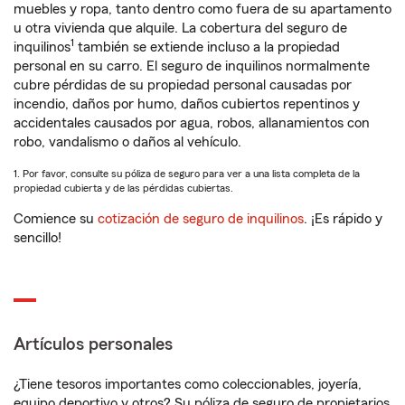
muebles y ropa, tanto dentro como fuera de su apartamento
u otra vivienda que alquile. La cobertura del seguro de
1
inquilinos
también se extiende incluso a la propiedad
personal en su carro. El seguro de inquilinos normalmente
cubre pérdidas de su propiedad personal causadas por
incendio, daños por humo, daños cubiertos repentinos y
accidentales causados por agua, robos, allanamientos con
robo, vandalismo o daños al vehículo.
1. Por favor, consulte su póliza de seguro para ver a una lista completa de la
propiedad cubierta y de las pérdidas cubiertas.
Comience su
cotización de seguro de inquilinos
. ¡Es rápido y
sencillo!
Artículos personales
¿Tiene tesoros importantes como coleccionables, joyería,
equipo deportivo y otros? Su póliza de seguro de propietarios